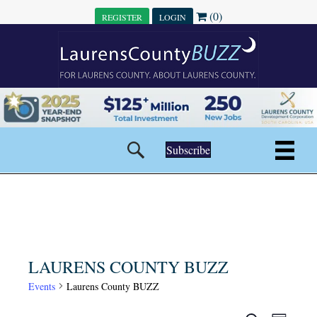
(0)
REGISTER
LOGIN
Subscribe
LAURENS COUNTY BUZZ
Events
Laurens County BUZZ